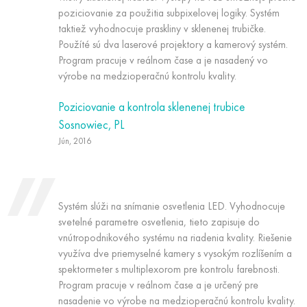
poziciovanie za použitia subpixelovej logiky. Systém
taktiež vyhodnocuje praskliny v sklenenej trubičke.
Použíté sú dva laserové projektory a kamerový systém.
Program pracuje v reálnom čase a je nasadený vo
výrobe na medzioperačnú kontrolu kvality.
Poziciovanie a kontrola sklenenej trubice
Sosnowiec, PL
Jún, 2016
Systém slúži na snímanie osvetlenia LED. Vyhodnocuje
svetelné parametre osvetlenia, tieto zapisuje do
vnútropodnikového systému na riadenia kvality. Riešenie
využíva dve priemyselné kamery s vysokým rozlíšením a
spektormeter s multiplexorom pre kontrolu farebnosti.
Program pracuje v reálnom čase a je určený pre
nasadenie vo výrobe na medzioperačnú kontrolu kvality.