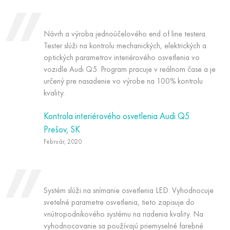
Návrh a výroba jednoúčelového end of line testera.
Tester slúži na kontrolu mechanických, elektrických a
optických parametrov interiérového osvetlenia vo
vozidle Audi Q5. Program pracuje v reálnom čase a je
určený pre nasadenie vo výrobe na 100% kontrolu
kvality.
Kontrola interiérového osvetlenia Audi Q5
Prešov, SK
Február, 2020
Systém slúži na snímanie osvetlenia LED. Vyhodnocuje
svetelné parametre osvetlenia, tieto zapisuje do
vnútropodnikového systému na riadenia kvality. Na
vyhodnocovanie sa používajú priemyselné farebné