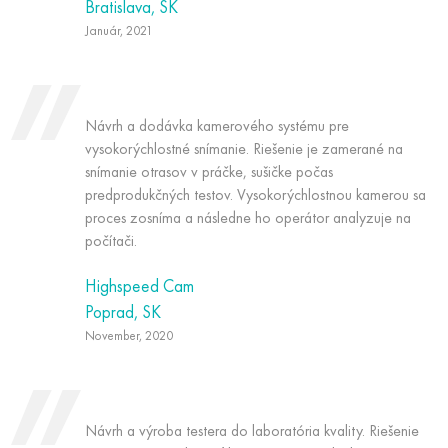
Bratislava, SK
Január, 2021
Návrh a dodávka kamerového systému pre
vysokorýchlostné snímanie. Riešenie je zamerané na
snímanie otrasov v práčke, sušičke počas
predprodukčných testov. Vysokorýchlostnou kamerou sa
proces zosníma a následne ho operátor analyzuje na
počítači.
Highspeed Cam
Poprad, SK
November, 2020
Návrh a výroba testera do laboratória kvality. Riešenie