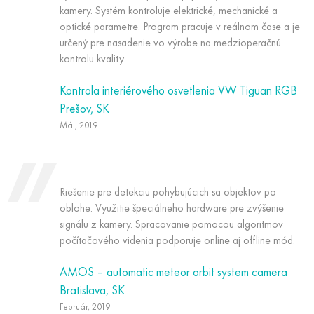
kamery. Systém kontroluje elektrické, mechanické a
optické parametre. Program pracuje v reálnom čase a je
určený pre nasadenie vo výrobe na medzioperačnú
kontrolu kvality.
Kontrola interiérového osvetlenia VW Tiguan RGB
Prešov, SK
Máj, 2019
Riešenie pre detekciu pohybujúcich sa objektov po
oblohe. Využitie špeciálneho hardware pre zvýšenie
signálu z kamery. Spracovanie pomocou algoritmov
počítačového videnia podporuje online aj offline mód.
AMOS – automatic meteor orbit system camera
Bratislava, SK
Február, 2019