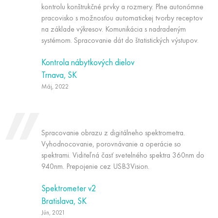
kontrolu konštrukčné prvky a rozmery. Plne autonómne
pracovisko s možnosťou automatickej tvorby receptov
na základe výkresov. Komunikácia s nadradeným
systémom. Spracovanie dát do štatistických výstupov.
Kontrola nábytkových dielov
Trnava, SK
Máj, 2022
Spracovanie obrazu z digitálneho spektrometra.
Vyhodnocovanie, porovnávanie a operácie so
spektrami. Viditeľná časť svetelného spektra 360nm do
940nm. Prepojenie cez USB3Vision.
Spektrometer v2
Bratislava, SK
Jún, 2021