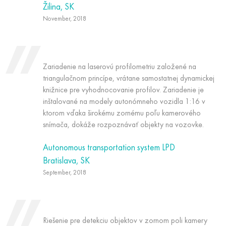
Žilina, SK
November, 2018
Zariadenie na laserovú profilometriu založené na
triangulačnom princípe, vrátane samostatnej dynamickej
knižnice pre vyhodnocovanie profilov. Zariadenie je
inštalované na modely autonómneho vozidla 1:16 v
ktorom vďaka širokému zornému poľu kamerového
snímača, dokáže rozpoznávať objekty na vozovke.
Autonomous transportation system LPD
Bratislava, SK
September, 2018
Riešenie pre detekciu objektov v zornom poli kamery