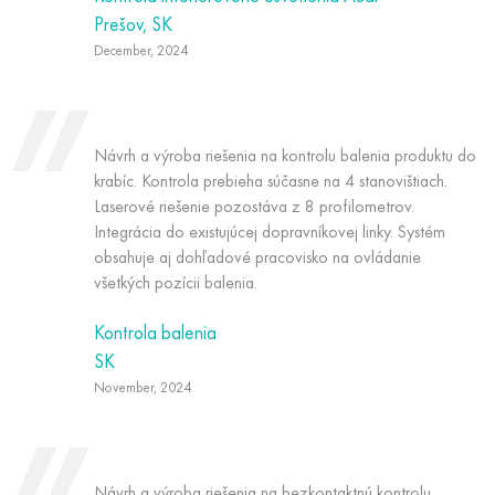
Prešov, SK
December, 2024
Návrh a výroba riešenia na kontrolu balenia produktu do
krabíc. Kontrola prebieha súčasne na 4 stanovištiach.
Laserové riešenie pozostáva z 8 profilometrov.
Integrácia do existujúcej dopravníkovej linky. Systém
obsahuje aj dohľadové pracovisko na ovládanie
všetkých pozícii balenia.
Kontrola balenia
SK
November, 2024
Návrh a výroba riešenia na bezkontaktnú kontrolu