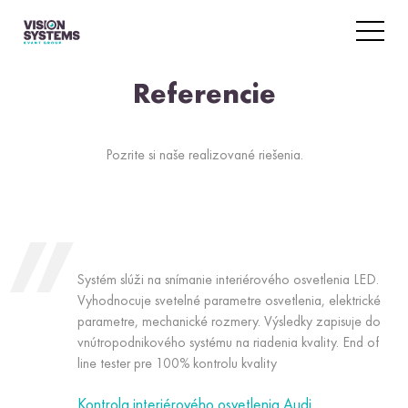
Referencie
Pozrite si naše realizované riešenia.
Systém slúži na snímanie interiérového osvetlenia LED.
Vyhodnocuje svetelné parametre osvetlenia, elektrické
parametre, mechanické rozmery. Výsledky zapisuje do
vnútropodnikového systému na riadenia kvality. End of
line tester pre 100% kontrolu kvality
Kontrola interiérového osvetlenia Audi