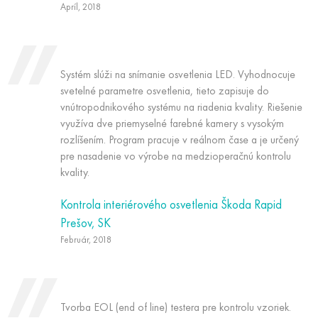
Apríl, 2018
Systém slúži na snímanie osvetlenia LED. Vyhodnocuje
svetelné parametre osvetlenia, tieto zapisuje do
vnútropodnikového systému na riadenia kvality. Riešenie
využíva dve priemyselné farebné kamery s vysokým
rozlíšením. Program pracuje v reálnom čase a je určený
pre nasadenie vo výrobe na medzioperačnú kontrolu
kvality.
Kontrola interiérového osvetlenia Škoda Rapid
Prešov, SK
Február, 2018
Tvorba EOL (end of line) testera pre kontrolu vzoriek.