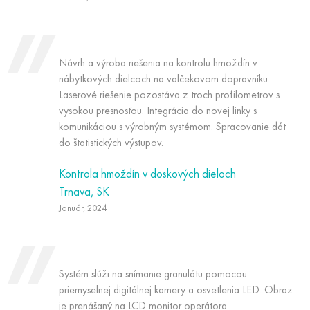
Návrh a výroba riešenia na kontrolu hmoždín v
nábytkových dielcoch na valčekovom dopravníku.
Laserové riešenie pozostáva z troch profilometrov s
vysokou presnosťou. Integrácia do novej linky s
komunikáciou s výrobným systémom. Spracovanie dát
do štatistických výstupov.
Kontrola hmoždín v doskových dieloch
Trnava, SK
Január, 2024
Systém slúži na snímanie granulátu pomocou
priemyselnej digitálnej kamery a osvetlenia LED. Obraz
je prenášaný na LCD monitor operátora.