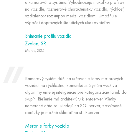
a kamerového systému. Vyhodnocuje niekoľko profilov
na vozidle, rozmerové charakteristiky vozidla, rýchlosť,
vzdialenosť rozstupov medzi vozidlami. Umožňuje
výpočet dopravných štatistických ukazovateľov.
Snímanie profilu vozidla
Zvolen, SR
Marec, 2015
Kamerový systém slúži na určovanie farby motorových
vozidiel na rýchlostnej komunikácii. Systém využíva
algoritmy umelej inteligencie pre kategorizáciu farieb do
skupín. Riešenie má architektúru klient-server. Všetky
namerané dáta sa ukladajú na SQL server, zosnímané
obrázky je možné ukladať na sFTP server.
Meranie farby vozidla