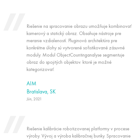
Riešenie na spracovanie obrazu umožňuje kombinovať
kamerový a statický obraz. Obsahuje nástroje pre
meranie vzdialeností. Pluginová architektúra pre
konkrétne úlohy sú vytvorené sofistikované zásuvné
moduly. Modul ObjectCountinganalyse segmentuje
obraz do spojitých objektov. ktoré je možné
kategorizovať.
AIM
Bratislava, SK
Jún, 2021
Riešenie kalibrácie robotizovanej platformy v procese
výroby. Vývoj a výroba kalibračnej bunky. Spracovanie