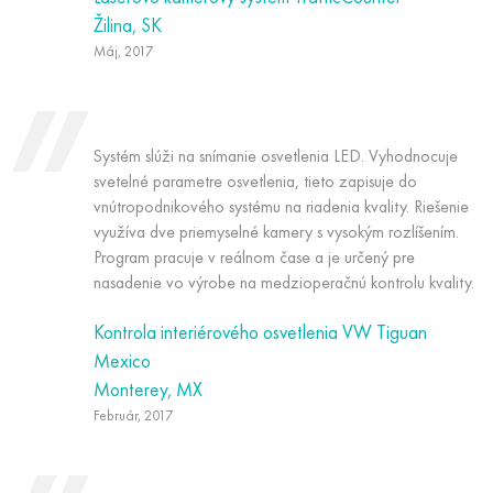
Žilina, SK
Máj, 2017
Systém slúži na snímanie osvetlenia LED. Vyhodnocuje
svetelné parametre osvetlenia, tieto zapisuje do
vnútropodnikového systému na riadenia kvality. Riešenie
využíva dve priemyselné kamery s vysokým rozlíšením.
Program pracuje v reálnom čase a je určený pre
nasadenie vo výrobe na medzioperačnú kontrolu kvality.
Kontrola interiérového osvetlenia VW Tiguan
Mexico
Monterey, MX
Február, 2017