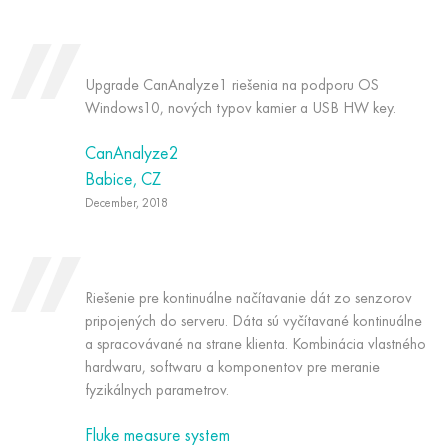
Upgrade CanAnalyze1 riešenia na podporu OS
Windows10, nových typov kamier a USB HW key.
CanAnalyze2
Babice, CZ
December, 2018
Riešenie pre kontinuálne načítavanie dát zo senzorov
pripojených do serveru. Dáta sú vyčítavané kontinuálne
a spracovávané na strane klienta. Kombinácia vlastného
hardwaru, softwaru a komponentov pre meranie
fyzikálnych parametrov.
Fluke measure system