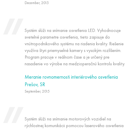
December, 2015
Systém slúži na snímanie osvetlenia LED. Vyhodnocuje
svetelné parametre osvetlenia, tieto zapisuje do
vnútropodnikového systému na riadenia kvality. Riešenie
využíva štyri priemyselné kamery s vysokým rozlíšením.
Program pracuje v reálnom čase a je určený pre
nasadenie vo výrobe na medzioperačnú kontrolu kvality.
Meranie rovnomernosti interiérového osvetlenia
Prešov, SR
September, 2015
Systém slúži na snímanie motorových vozidiel na
rýchlostnej komunikácii pomocou laserového osvetlenia