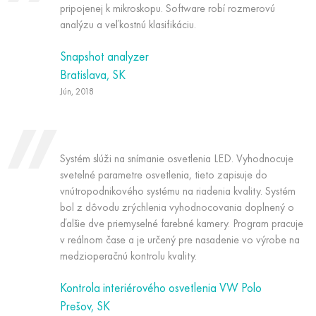
pripojenej k mikroskopu. Software robí rozmerovú
analýzu a veľkostnú klasifikáciu.
Snapshot analyzer
Bratislava, SK
Jún, 2018
Systém slúži na snímanie osvetlenia LED. Vyhodnocuje
svetelné parametre osvetlenia, tieto zapisuje do
vnútropodnikového systému na riadenia kvality. Systém
bol z dôvodu zrýchlenia vyhodnocovania doplnený o
ďalšie dve priemyselné farebné kamery. Program pracuje
v reálnom čase a je určený pre nasadenie vo výrobe na
medzioperačnú kontrolu kvality.
Kontrola interiérového osvetlenia VW Polo
Prešov, SK