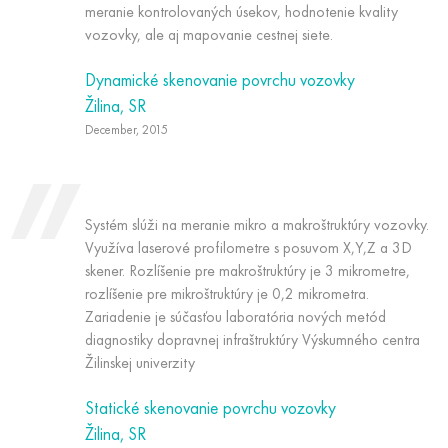
meranie kontrolovaných úsekov, hodnotenie kvality
vozovky, ale aj mapovanie cestnej siete.
Dynamické skenovanie povrchu vozovky
Žilina, SR
December, 2015
Systém slúži na meranie mikro a makroštruktúry vozovky.
Využíva laserové profilometre s posuvom X,Y,Z a 3D
skener. Rozlíšenie pre makroštruktúry je 3 mikrometre,
rozlíšenie pre mikroštruktúry je 0,2 mikrometra.
Zariadenie je súčasťou laboratória nových metód
diagnostiky dopravnej infraštruktúry Výskumného centra
Žilinskej univerzity
Statické skenovanie povrchu vozovky
Žilina, SR