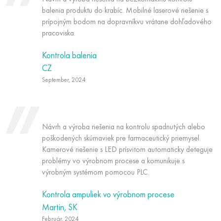
balenia produktu do krabíc. Mobilné laserové riešenie s
prípojným bodom na dopravníkvu vrátane dohľadového
pracoviska.
Kontrola balenia
CZ
September, 2024
Návrh a výroba riešenia na kontrolu spadnutých alebo
poškodených skúmaviek pre farmaceutický priemysel.
Kamerové riešenie s LED prísvitom automaticky deteguje
problémy vo výrobnom procese a komunikuje s
výrobným systémom pomocou PLC.
Kontrola ampuliek vo výrobnom procese
Martin, SK
Február, 2024