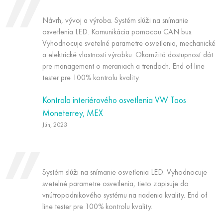
Návrh, vývoj a výroba. Systém slúži na snímanie
osvetlenia LED. Komunikácia pomocou CAN bus.
Vyhodnocuje svetelné parametre osvetlenia, mechanické
a elektrické vlastnosti výrobku. Okamžitá dostupnosť dát
pre management o meraniach a trendoch. End of line
tester pre 100% kontrolu kvality.
Kontrola interiérového osvetlenia VW Taos
Moneterrey, MEX
Jún, 2023
Systém slúži na snímanie osvetlenia LED. Vyhodnocuje
svetelné parametre osvetlenia, tieto zapisuje do
vnútropodnikového systému na riadenia kvality. End of
line tester pre 100% kontrolu kvality.