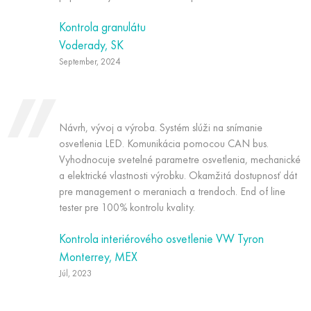
Kontrola granulátu
Voderady, SK
September, 2024
Návrh, vývoj a výroba. Systém slúži na snímanie
osvetlenia LED. Komunikácia pomocou CAN bus.
Vyhodnocuje svetelné parametre osvetlenia, mechanické
a elektrické vlastnosti výrobku. Okamžitá dostupnosť dát
pre management o meraniach a trendoch. End of line
tester pre 100% kontrolu kvality.
Kontrola interiérového osvetlenie VW Tyron
Monterrey, MEX
Júl, 2023