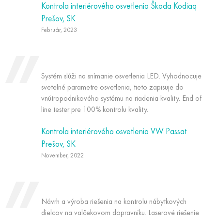
Kontrola interiérového osvetlenia Škoda Kodiaq
Prešov, SK
Február, 2023
Systém slúži na snímanie osvetlenia LED. Vyhodnocuje
svetelné parametre osvetlenia, tieto zapisuje do
vnútropodnikového systému na riadenia kvality. End of
line tester pre 100% kontrolu kvality.
Kontrola interiérového osvetlenia VW Passat
Prešov, SK
November, 2022
Návrh a výroba riešenia na kontrolu nábytkových
dielcov na valčekovom dopravníku. Laserové riešenie